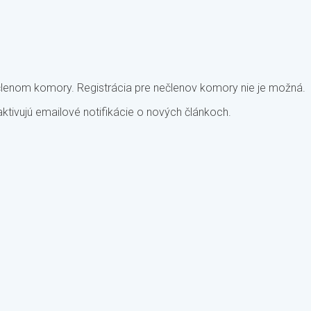
členom komory. Registrácia pre nečlenov komory nie je možná.
tivujú emailové notifikácie o nových článkoch.