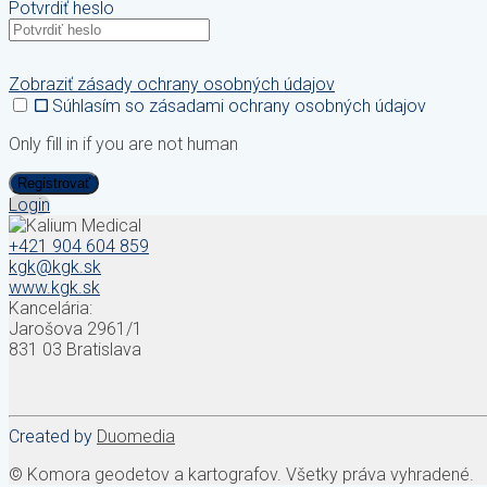
Potvrdiť heslo
Zobraziť zásady ochrany osobných údajov
Súhlasím so zásadami ochrany osobných údajov
Only fill in if you are not human
Login
+421 904 604 859
kgk@kgk.sk
www.kgk.sk
Kancelária:
Jarošova 2961/1
831 03 Bratislava
Created by
Duomedia
© Komora geodetov a kartografov. Všetky práva vyhradené.