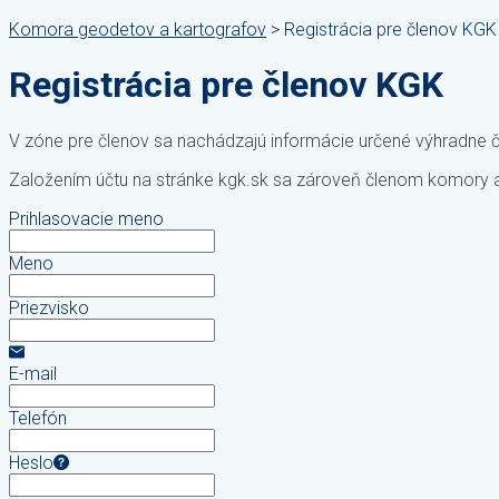
Komora geodetov a kartografov
>
Registrácia pre členov KGK
Registrácia pre členov KGK
V zóne pre členov sa nachádzajú informácie určené výhradne 
Založením účtu na stránke kgk.sk sa zároveň členom komory ak
Prihlasovacie meno
Meno
Priezvisko
E-mail
Telefón
Heslo